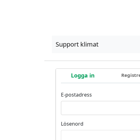
Support klimat
Logga in
Registr
E-postadress
Lösenord